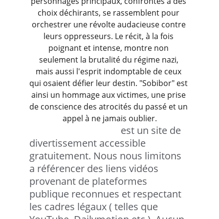
personnages principaux, confrontés à des 
choix déchirants, se rassemblent pour 
orchestrer une révolte audacieuse contre 
leurs oppresseurs. Le récit, à la fois 
poignant et intense, montre non 
seulement la brutalité du régime nazi, 
mais aussi l'esprit indomptable de ceux 
qui osaient défier leur destin. "Sobibor" est 
ainsi un hommage aux victimes, une prise 
de conscience des atrocités du passé et un 
appel à ne jamais oublier.
©2025 Vortexwood 
est un site de 
divertissement accessible 
gratuitement. Nous nous limitons 
a référencer des liens vidéos 
provenant de plateformes 
publique reconnues et respectant 
les cadres légaux ( telles que 